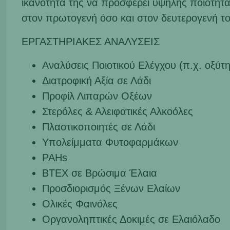
ικανότητα της να προσφέρει υψηλής ποιότητα
στον πρωτογενή όσο και στον δευτερογενή τ
ΕΡΓΑΣΤΗΡΙΑΚΕΣ ΑΝΑΛΥΣΕΙΣ
Αναλύσεις Ποιοτικού Ελέγχου (π.χ. οξύτητ
Διατροφική Αξία σε Λάδι
Προφίλ Λιπαρών Οξέων
Στερόλες & Αλειφατικές Αλκοόλες
Πλαστικοποιητές σε Λάδι
Υπολείμματα Φυτοφαρμάκων
PAHs
BTEX
σε Βρώσιμα Έλαια
Προσδιορισμός Ξένων Ελαίων
Ολικές Φαινόλες
Οργανοληπτικές Δοκιμές σε Ελαιόλαδο