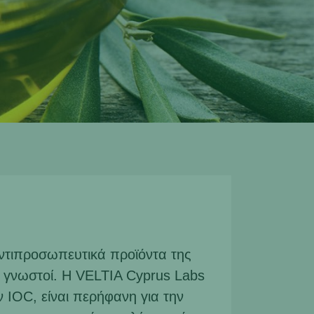
αντιπροσωπευτικά προϊόντα της
ς γνωστοί. Η VELTIA Cyprus Labs
ν IOC, είναι π
ερήφανη για την