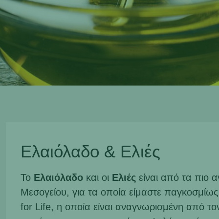
Ελαιόλαδο & Ελιές
Το
Ελαιόλαδο
και οι
Ελιές
είναι από τα πιο 
Μεσογείου, για τα οποία είμαστε παγκοσμίω
for Life, η οποία είναι αναγνωρισμένη από το