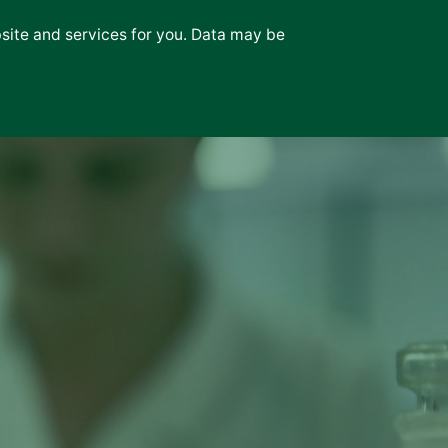
bsite and services for you. Data may be
News
Επικοινωνία